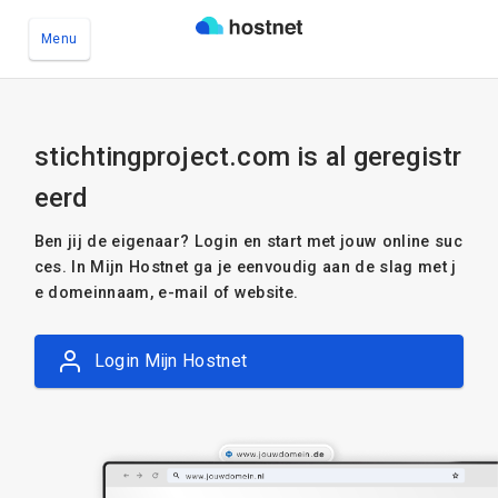
Menu
Ga naar de hoofdinhoud
stichtingproject.com is al geregistr
eerd
Ben jij de eigenaar? Login en start met jouw online suc
ces. In Mijn Hostnet ga je eenvoudig aan de slag met j
e domeinnaam, e-mail of website.
Login Mijn Hostnet